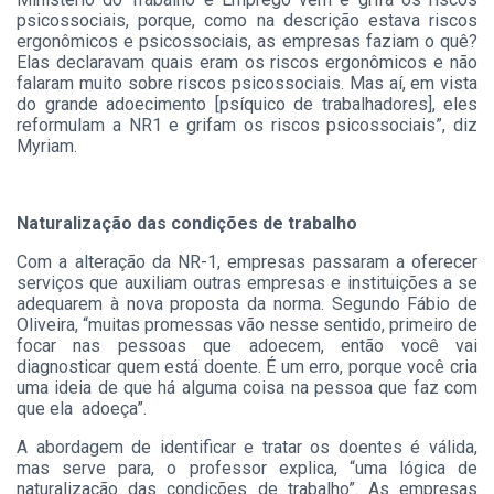
psicossociais, porque, como na descrição estava riscos
ergonômicos e psicossociais, as empresas faziam o quê?
Elas declaravam quais eram os riscos ergonômicos e não
falaram muito sobre riscos psicossociais. Mas aí, em vista
do grande adoecimento [psíquico de trabalhadores], eles
reformulam a NR1 e grifam os riscos psicossociais”, diz
Myriam.
Naturalização das condições de trabalho
Com a alteração da NR-1, empresas passaram a oferecer
serviços que auxiliam outras empresas e instituições a se
adequarem à nova proposta da norma. Segundo Fábio de
Oliveira, “muitas promessas vão nesse sentido, primeiro de
focar nas pessoas que adoecem, então você vai
diagnosticar quem está doente. É um erro, porque você cria
uma ideia de que há alguma coisa na pessoa que faz com
que ela adoeça”.
A abordagem de identificar e tratar os doentes é válida,
mas serve para, o professor explica, “uma lógica de
naturalização das condições de trabalho”. As empresas