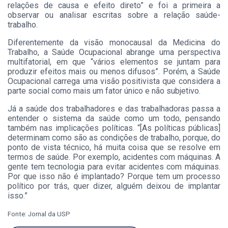
relações de causa e efeito direto” e foi a primeira a
observar ou analisar escritas sobre a relação saúde-
trabalho.
Diferentemente da visão monocausal da Medicina do
Trabalho, a Saúde Ocupacional abrange uma perspectiva
multifatorial, em que “vários elementos se juntam para
produzir efeitos mais ou menos difusos”. Porém, a Saúde
Ocupacional carrega uma visão positivista que considera a
parte social como mais um fator único e não subjetivo.
Já a saúde dos trabalhadores e das trabalhadoras passa a
entender o sistema da saúde como um todo, pensando
também nas implicações políticas. “[As políticas públicas]
determinam como são as condições de trabalho, porque, do
ponto de vista técnico, há muita coisa que se resolve em
termos de saúde. Por exemplo, acidentes com máquinas. A
gente tem tecnologia para evitar acidentes com máquinas.
Por que isso não é implantado? Porque tem um processo
político por trás, quer dizer, alguém deixou de implantar
isso.”
Fonte: Jornal da USP