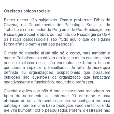
Os riscos psicossociais
Esses riscos são subjetivos. Para o professor Fábio de
Oliveira, do Departamento de Psicologia Social e do
Trabalho e coordenador do Programa de Pós-Graduação em
Psicologia Social, ambos do Instituto de Psicologia da USP,
os riscos psicossociais são “tudo aquilo que de alguma
forma afeta o bem-estar das pessoas”.
O meio do trabalho afeta não só o corpo, mas também a
mente. Trabalhos exaustivos em locais muito quentes, com
pouca circulação de ar, são exemplos de fatores físicos
que podem impactar o trabalhador. Já falta de hierarquia
definida ou organizações ocupacionais que possuem
punições são questões da organização que impactam
negativamente o funcionário, segundo o professor.
Oliveira explica que não é raro as pessoas reduzirem os
tipos de sofrimento ao estresse. “O estresse é uma
afetação de um sofrimento que não se configura em uma
patologia nem em uma base biológica, você vai ter quando
ele vira burnout”, diz o pesquisador. Porém, o estresse não