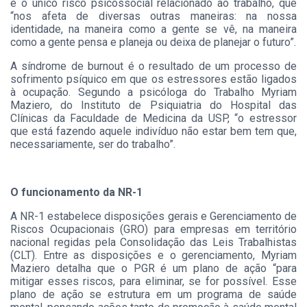
é o único risco psicossocial relacionado ao trabalho, que
“nos afeta de diversas outras maneiras: na nossa
identidade, na maneira como a gente se vê, na maneira
como a gente pensa e planeja ou deixa de planejar o futuro”.
A síndrome de burnout é o resultado de um processo de
sofrimento psíquico em que os estressores estão ligados
à ocupação. Segundo a psicóloga do Trabalho Myriam
Maziero, do Instituto de Psiquiatria do Hospital das
Clínicas da Faculdade de Medicina da USP, “o estressor
que está fazendo aquele indivíduo não estar bem tem que,
necessariamente, ser do trabalho”.
O funcionamento da NR-1
A NR-1 estabelece disposições gerais e Gerenciamento de
Riscos Ocupacionais (GRO) para empresas em território
nacional regidas pela Consolidação das Leis Trabalhistas
(CLT). Entre as disposições e o gerenciamento, Myriam
Maziero detalha que o PGR é um plano de ação “para
mitigar esses riscos, para eliminar, se for possível. Esse
plano de ação se estrutura em um programa de saúde