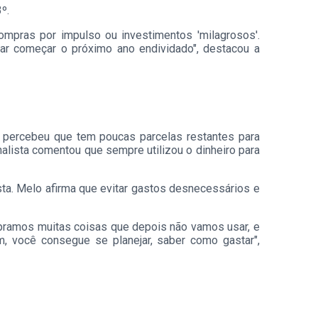
º.
ompras por impulso ou investimentos 'milagrosos'.
ar começar o próximo ano endividado", destacou a
 percebeu que tem poucas parcelas restantes para
analista comentou que sempre utilizou o dinheiro para
ista. Melo afirma que evitar gastos desnecessários e
pramos muitas coisas que depois não vamos usar, e
, você consegue se planejar, saber como gastar",