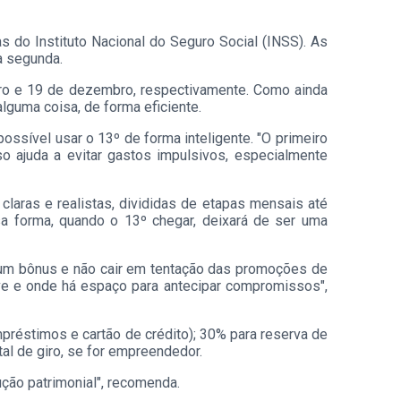
s do Instituto Nacional do Seguro Social (INSS). As
a segunda.
bro e 19 de dezembro, respectivamente. Como ainda
lguma coisa, de forma eficiente.
sível usar o 13º de forma inteligente. "O primeiro
so ajuda a evitar gastos impulsivos, especialmente
claras e realistas, divididas de etapas mensais até
a forma, quando o 13º chegar, deixará de ser uma
 um bônus e não cair em tentação das promoções de
eve e onde há espaço para antecipar compromissos",
mpréstimos e cartão de crédito); 30% para reserva de
al de giro, se for empreendedor.
rução patrimonial", recomenda.