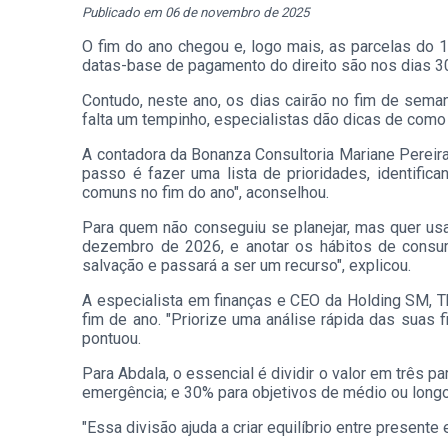
Publicado em 06 de novembro de 2025
O fim do ano chegou e, logo mais, as parcelas do 1
datas-base de pagamento do direito são nos dias 30
Contudo, neste ano, os dias cairão no fim de sem
falta um tempinho, especialistas dão dicas de como 
A contadora da Bonanza Consultoria Mariane Pereir
passo é fazer uma lista de prioridades, identific
comuns no fim do ano", aconselhou.
Para quem não conseguiu se planejar, mas quer usar
dezembro de 2026, e anotar os hábitos de consum
salvação e passará a ser um recurso", explicou.
A especialista em finanças e CEO da Holding SM, 
fim de ano. "Priorize uma análise rápida das suas
pontuou.
Para Abdala, o essencial é dividir o valor em três 
emergência; e 30% para objetivos de médio ou longo
"Essa divisão ajuda a criar equilíbrio entre presente