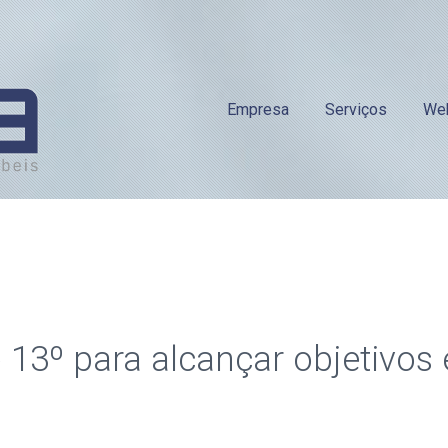
Empresa
Serviços
We
 13º para alcançar objetivos e