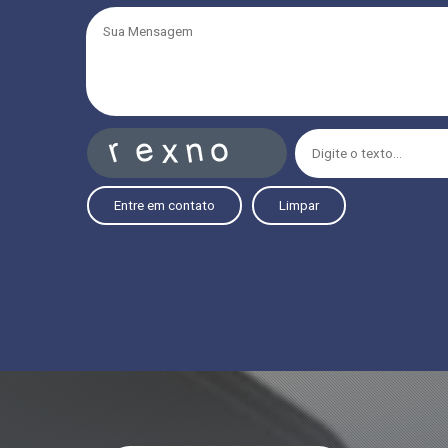
Entre em contato
Limpar