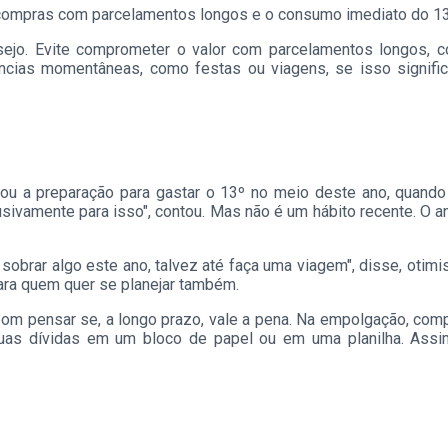
ar compras com parcelamentos longos e o consumo imediato do 13
sejo. Evite comprometer o valor com parcelamentos longos, c
cias momentâneas, como festas ou viagens, se isso signific
ou a preparação para gastar o 13º no meio deste ano, quando
lusivamente para isso", contou. Mas não é um hábito recente. O 
sobrar algo este ano, talvez até faça uma viagem", disse, otim
ara quem quer se planejar também.
bom pensar se, a longo prazo, vale a pena. Na empolgação, com
uas dívidas em um bloco de papel ou em uma planilha. Assim