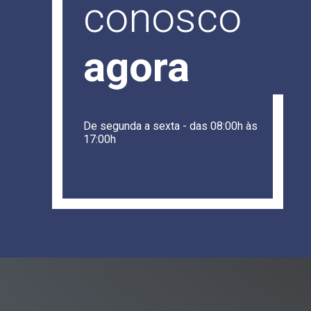
conosco
agora
De segunda a sexta - das 08:00h às
17:00h