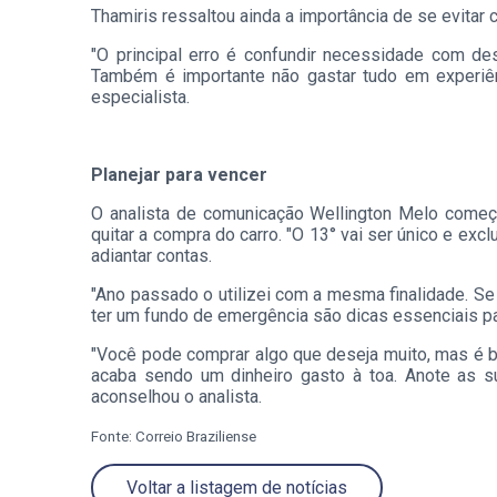
Thamiris ressaltou ainda a importância de se evit
"O principal erro é confundir necessidade com de
Também é importante não gastar tudo em experiên
especialista.
Planejar para vencer
O analista de comunicação Wellington Melo começ
quitar a compra do carro. "O 13° vai ser único e exc
adiantar contas.
"Ano passado o utilizei com a mesma finalidade. Se 
ter um fundo de emergência são dicas essenciais p
"Você pode comprar algo que deseja muito, mas é 
acaba sendo um dinheiro gasto à toa. Anote as s
aconselhou o analista.
Fonte: Correio Braziliense
Voltar a listagem de notícias