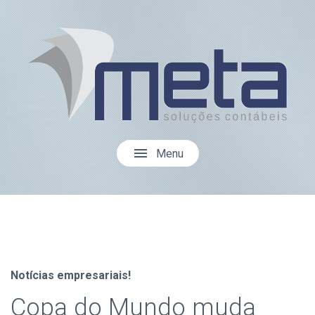
menu
Menu
Notícias empresariais!
Copa do Mundo muda