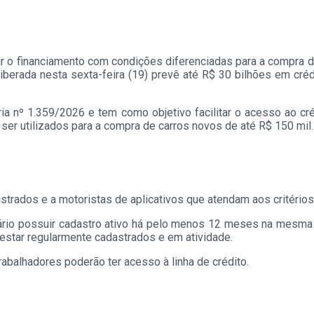
itar o financiamento com condições diferenciadas para a compra
, liberada nesta sexta-feira (19) prevê até R$ 30 bilhões em cré
a nº 1.359/2026 e tem como objetivo facilitar o acesso ao cré
ser utilizados para a compra de carros novos de até R$ 150 mil.
strados e a motoristas de aplicativos que atendam aos critérios
ário possuir cadastro ativo há pelo menos 12 meses na mesma 
 estar regularmente cadastrados e em atividade.
rabalhadores poderão ter acesso à linha de crédito.