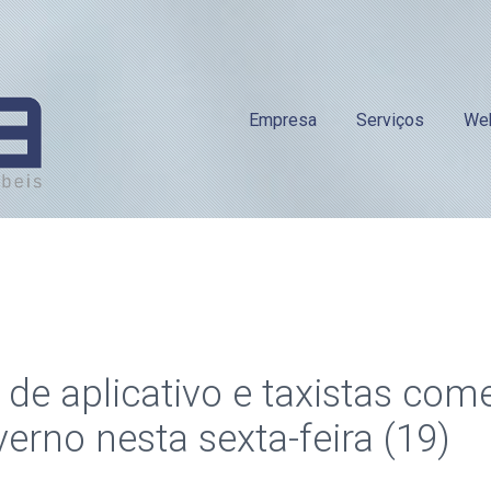
Empresa
Serviços
We
 de aplicativo e taxistas com
erno nesta sexta-feira (19)