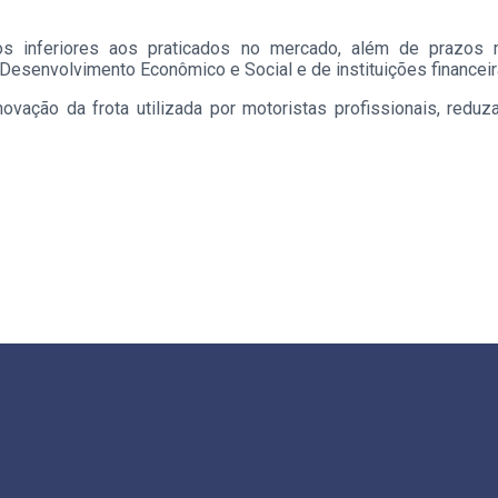
os inferiores aos praticados no mercado, além de prazos
Desenvolvimento Econômico e Social e de instituições financeir
novação da frota utilizada por motoristas profissionais, red