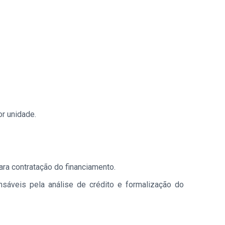
or unidade.
para contratação do financiamento.
nsáveis pela análise de crédito e formalização do