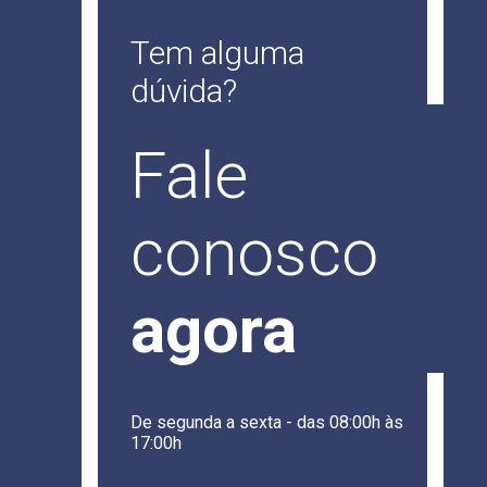
Tem alguma
dúvida?
Fale
conosco
agora
De segunda a sexta - das 08:00h às
17:00h